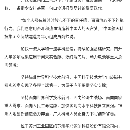
为保障空间站正常运作，小组成员们经常围绕一个指标参
数、一条指令安排甚至一句口令通报反复讨论反复迭代。
“每个人都有着时时放心不下的责任感，事事放心不下的执
行力。我们愿意用奋斗和热血铸造着中国人的天宫梦。”中国航天科
技集团空间站建造青年小组成员商帅说。
加快一流大学和一流学科建设，持续加强基础研究，南开
大学多项成果应用于问天实验舱、泛终端芯片、动力电池等重大急
需领域；
坚持瞄准世界科学技术前沿，中国科学技术大学自旋磁共
振实验室实现了多项全球第一，为量子应用提供坚实支撑；
坚持面向世界科学技术前沿、面向经济主战场、面向国家
重大需求、面向人民生命健康，加快实现高水平科技自立自强。神
州大地创新创造活力奔涌，广大科研人员正奋力书写创新答卷。
位于苏州工业园区的苏州华兴源创科技股份有限公司内，