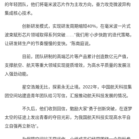
的年轻团队，他们将毫米波芯片作为主攻方向，奋力攻克微波异构
集成核心技术。
创新研发模式，实现研发周期缩短40%，在毫米波一片式
波束赋形芯片领域取得系列突破……“我们用‘小步快跑’的迭代策略，
让研发转生产的节奏慢慢的变快。”陈南庭说。
目前，团队研制的高端芯片等产品累计创造数亿元产值，
支撑航空、航天等重大领域实现提质增效，为高水平质量的发展注
入强劲动能。
星空浩瀚无比，探索永无止境。2022年，中国航天科技集
团空间站建造青年团队给习写信，汇报推动航天科技发展的情况。
不久后，他们收到回信，勉励大家“勇于创新突破，在逐梦
太空的征途上发出青春的夺目光彩，为我国航天科技实现高水平自
立自强再立新功”。