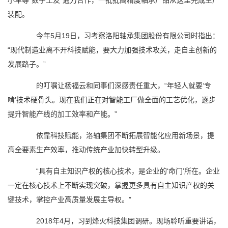
小车等“数字工友”通力合作，一批批高精度轴承产品从这里完成生产
装配。
今年5月19日，习考察洛阳轴承集团股份有限公司时指出：
“现代制造业离不开科技赋能，要大力加强技术攻关，走自主创新的
发展路子。”
的叮嘱让杨福云和同事们深感责任重大，“年轻人就要‘专
啃’技术硬骨头。现在我们正在对智能工厂做全面的工艺优化，逐步
提升智能产线的加工效率和产能。”
依靠科技赋能，洛轴集团不断拓展智能化应用新场景，提
高全要素生产效率，推动传统产业加快转型升级。
“具有自主知识产权的核心技术，是企业的‘命门’所在。企业
一定在核心技术上不断实现突破，掌握更多具有自主知识产权的关
键技术，掌控产业高质量发展主导权。”
2018年4月，习到烽火科技集团调研。现场聆听重要讲话，