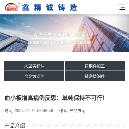
大型铸钢件
铸钢件加工
合金铸钢件
精密铸钢件
血小板增高病例反思：单纯保持不可行！
时间: 2024-01-31 02:46:46 | 作者:
产品展示
产品介绍